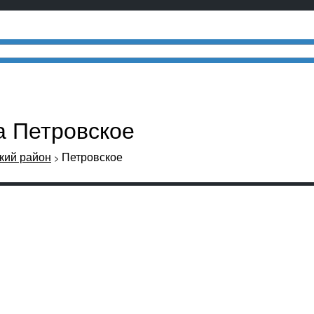
а Петровское
кий район
Петровское
>