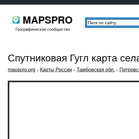
MAPSPRO
Географическое сообщество
Спутниковая Гугл карта сел
mapspro.org
Карты России
Тамбовская обл.
Петровс
>
>
>