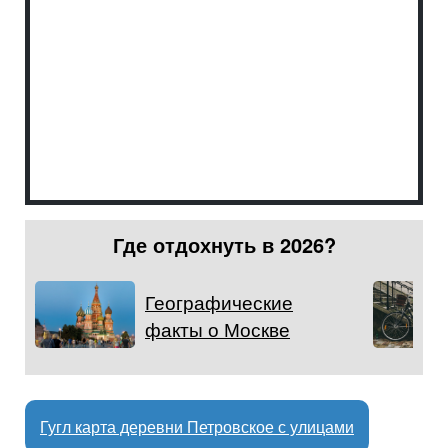
Где отдохнуть в 2026?
Географические
факты о Москве
Гугл карта деревни Петровское с улицами