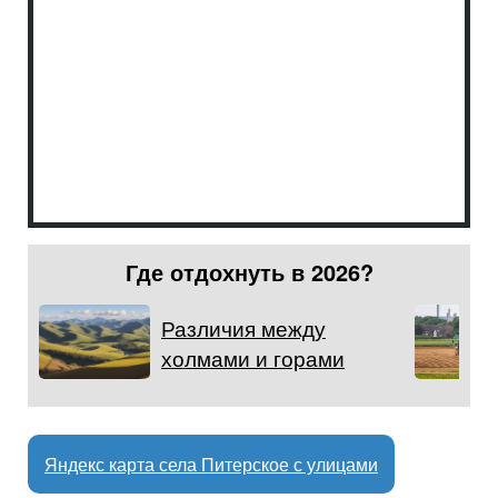
Где отдохнуть в 2026?
Различия между
холмами и горами
Яндекс карта села Питерское с улицами