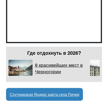
Где отдохнуть в 2026?
8 красивейших мест в
Черногории
Спутниковая Яндекс карта села Пичер