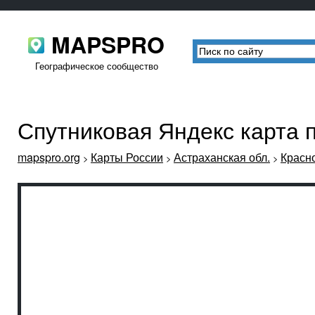
MAPSPRO
Географическое сообщество
Спутниковая Яндекс карта 
mapspro.org
Карты России
Астраханская обл.
Красн
>
>
>