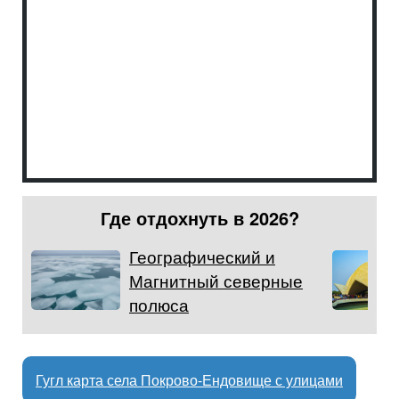
Где отдохнуть в 2026?
Географический и
Магнитный северные
полюса
Гугл карта села Покрово-Ендовище с улицами