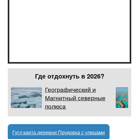
Где отдохнуть в 2026?
Географический и
Магнитный северные
полюса
Гугл карта деревни Прудовка с улицами