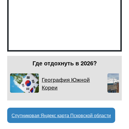
Где отдохнуть в 2026?
География Южной
Кореи
Спутниковая Яндекс карта Псковской области