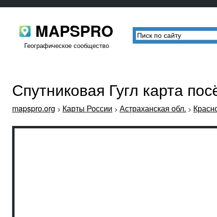
MAPSPRO
Географическое сообщество
Спутниковая Гугл карта по
mapspro.org
Карты России
Астраханская обл.
Красн
>
>
>