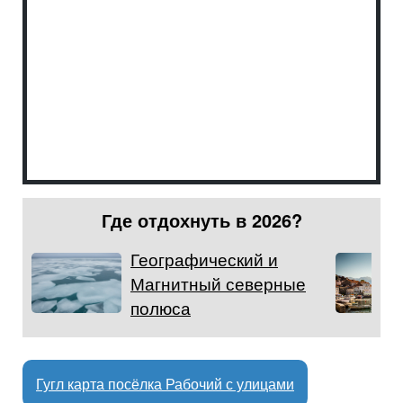
Где отдохнуть в 2026?
Географический и
Магнитный северные
полюса
Гугл карта посёлка Рабочий с улицами