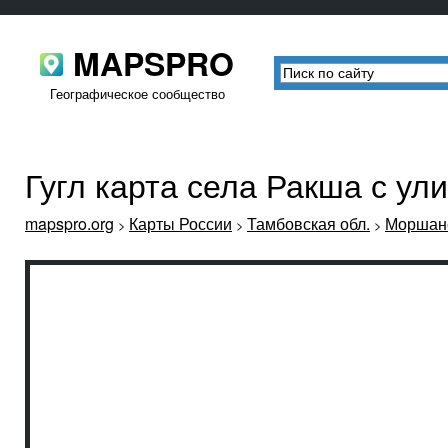
MAPSPRO
Географическое сообщество
Гугл карта села Ракша с у
mapspro.org
Карты России
Тамбовская обл.
Моршанс
>
>
>