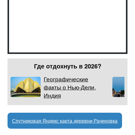
Где отдохнуть в 2026?
Географические
факты о Нью-Дели,
Индия
Спутниковая Яндекс карта деревни Рачиновка