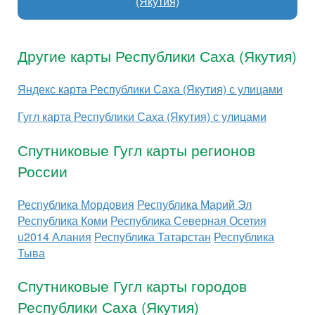
(Якутия)
Другие карты Республики Саха (Якутия)
Яндекс карта Республики Саха (Якутия) с улицами
Гугл карта Республики Саха (Якутия) с улицами
Спутниковые Гугл карты регионов
России
Республика Мордовия
Республика Марий Эл
Республика Коми
Республика Северная Осетия
u2014 Алания
Республика Татарстан
Республика
Тыва
Спутниковые Гугл карты городов
Республики Саха (Якутия)