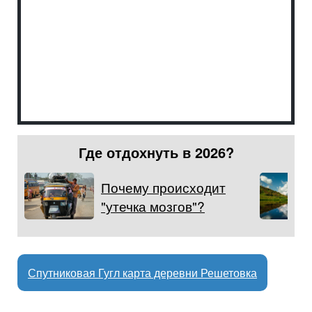
Где отдохнуть в 2026?
Почему происходит
"утечка мозгов"?
Спутниковая Гугл карта деревни Решетовка