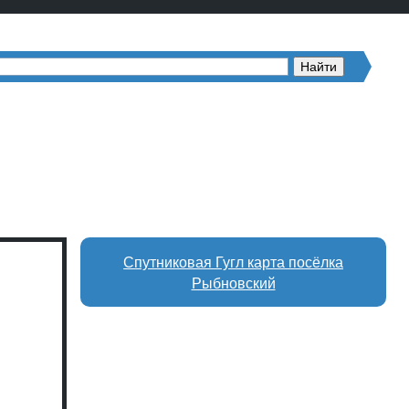
Спутниковая Гугл карта посёлка
Рыбновский