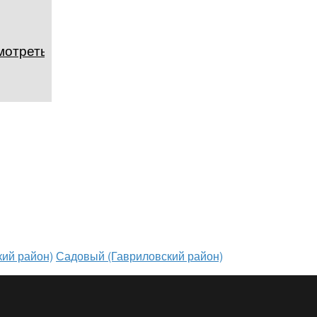
мотреть в
ий район)
Садовый (Гавриловский район)