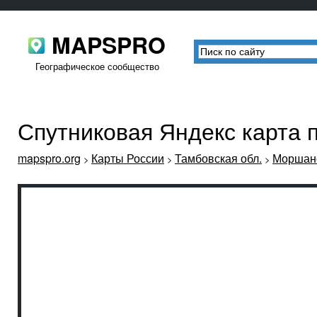
MAPSPRO
Географическое сообщество
Спутниковая Яндекс карта 
mapspro.org
Карты России
Тамбовская обл.
Моршанс
>
>
>