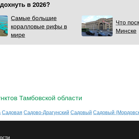
тдохнуть в 2026?
Самые большие
Что пос
коралловые рифы в
Минске
мире
нктов Тамбовской области
а
Садовая
Садово-Драгунский
Садовый
Садовый (Мордовск
ости