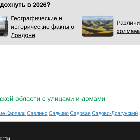
тдохнуть в 2026?
Географические и
Различи
исторические факты о
холмами
Лондоне
ской области с улицами и домами
ие Карпели
Савлино
Садкино
Садовая
Садово-Драгунский
ости