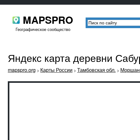
MAPSPRO
Географическое сообщество
Яндекс карта деревни Сабу
mapspro.org
Карты России
Тамбовская обл.
Моршанс
>
>
>