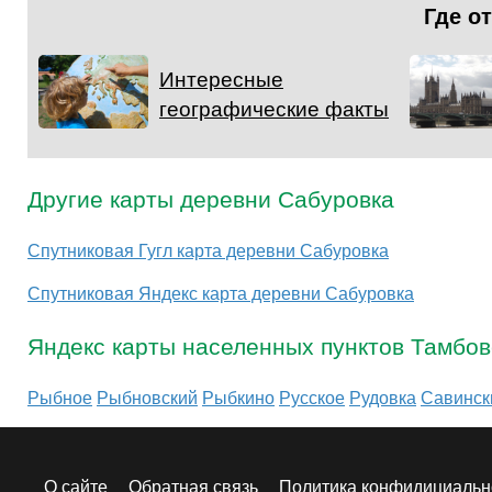
Где о
Интересные
географические факты
Другие карты деревни Сабуровка
Спутниковая Гугл карта деревни Сабуровка
Спутниковая Яндекс карта деревни Сабуровка
Яндекс карты населенных пунктов Тамбов
Рыбное
Рыбновский
Рыбкино
Русское
Рудовка
Савинск
О сайте
Обратная связь
Политика конфидициальн