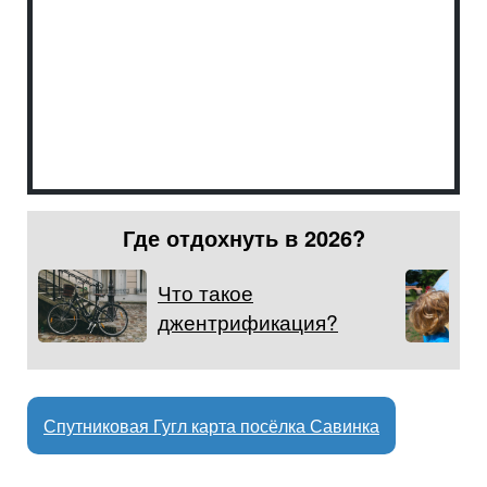
Где отдохнуть в 2026?
Что такое
джентрификация?
Спутниковая Гугл карта посёлка Савинка