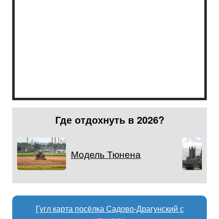
Где отдохнуть в 2026?
Модель Тюнена
Гугл карта посёлка Садово-Драгунский с