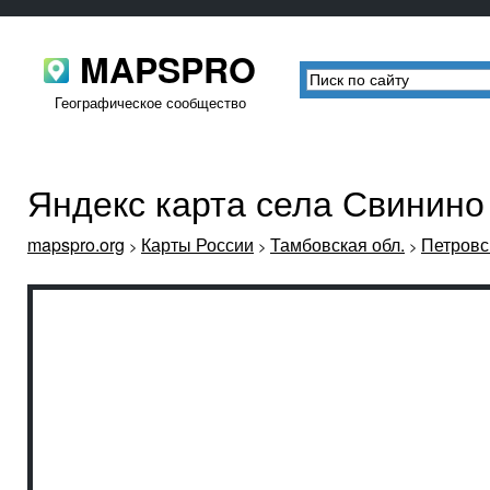
MAPSPRO
Географическое сообщество
Яндекс карта села Свинино
mapspro.org
Карты России
Тамбовская обл.
Петровс
>
>
>