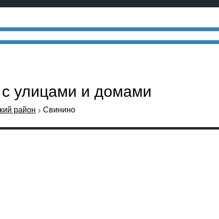
 с улицами и домами
кий район
Свинино
>