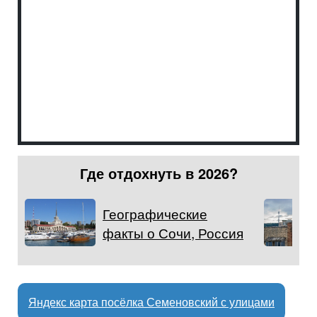
Где отдохнуть в 2026?
Географические
факты о Сочи, Россия
Яндекс карта посёлка Семеновский с улицами