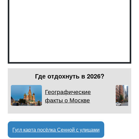
Где отдохнуть в 2026?
Географические
факты о Москве
Гугл карта посёлка Сенной с улицами