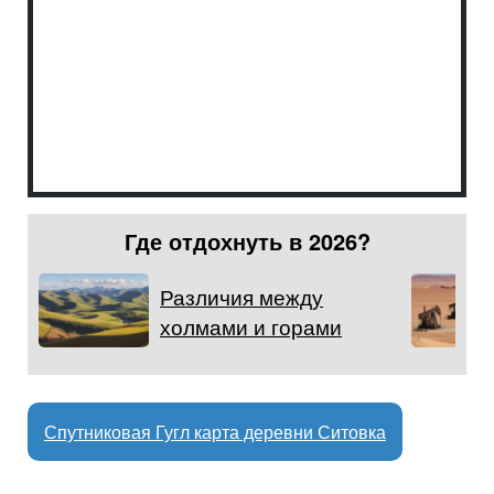
Где отдохнуть в 2026?
Различия между
холмами и горами
Спутниковая Гугл карта деревни Ситовка