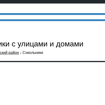
ики с улицами и домами
кий район
Сокольники
>