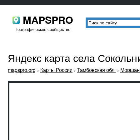
MAPSPRO
Географическое сообщество
Яндекс карта села Сокольн
mapspro.org
Карты России
Тамбовская обл.
Моршанс
>
>
>