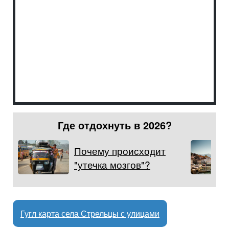
Где отдохнуть в 2026?
Почему происходит
"утечка мозгов"?
Гугл карта села Стрельцы с улицами