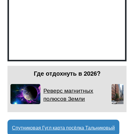
Где отдохнуть в 2026?
Реверс магнитных
полюсов Земли
Спутниковая Гугл карта посёлка Тальниковый