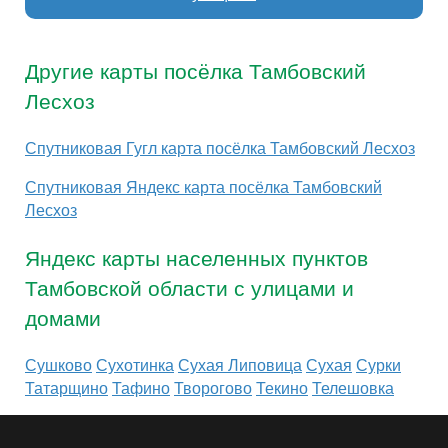
Другие карты посёлка Тамбовский
Лесхоз
Спутниковая Гугл карта посёлка Тамбовский Лесхоз
Спутниковая Яндекс карта посёлка Тамбовский
Лесхоз
Яндекс карты населенных пунктов
Тамбовской области с улицами и
домами
Сушково
Сухотинка
Сухая Липовица
Сухая
Сурки
Татарщино
Тафино
Творогово
Текино
Телешовка