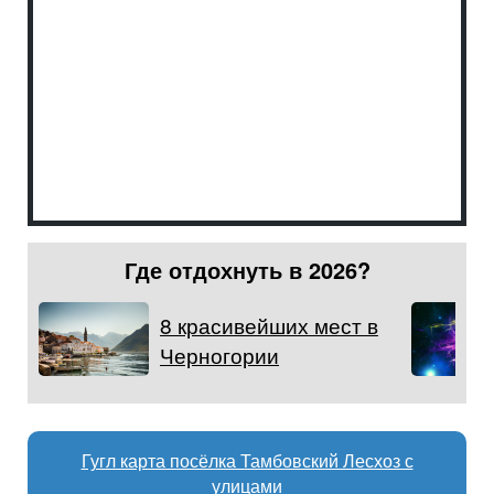
Где отдохнуть в 2026?
8 красивейших мест в
Черногории
Гугл карта посёлка Тамбовский Лесхоз с
улицами