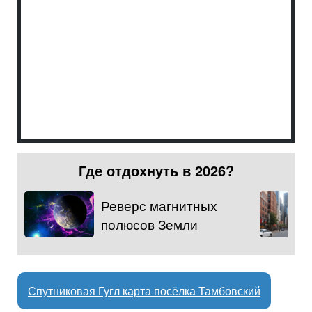
Где отдохнуть в 2026?
Реверс магнитных
полюсов Земли
Спутниковая Гугл карта посёлка Тамбовский