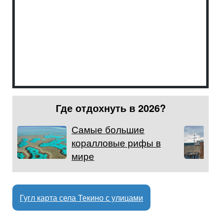
Где отдохнуть в 2026?
Самые большие
коралловые рифы в
мире
Гугл карта села Текино с улицами