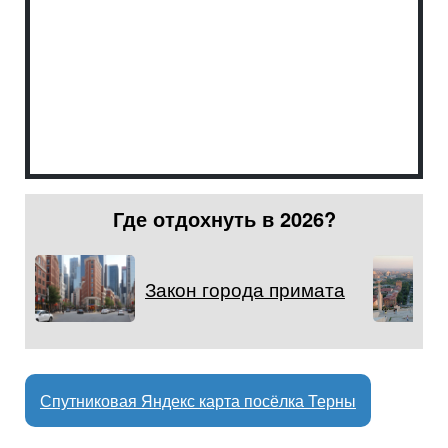
Где отдохнуть в 2026?
Закон города примата
Спутниковая Яндекс карта посёлка Терны