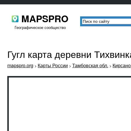
MAPSPRO
Географическое сообщество
Гугл карта деревни Тихвин
mapspro.org
Карты России
Тамбовская обл.
Кирсано
>
>
>