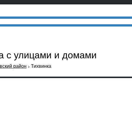
ка с улицами и домами
вский район
Тихвинка
>