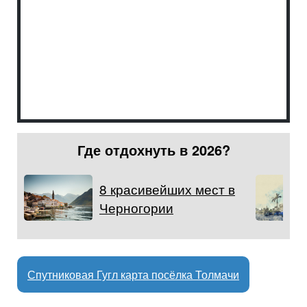
Где отдохнуть в 2026?
8 красивейших мест в
Черногории
Спутниковая Гугл карта посёлка Толмачи