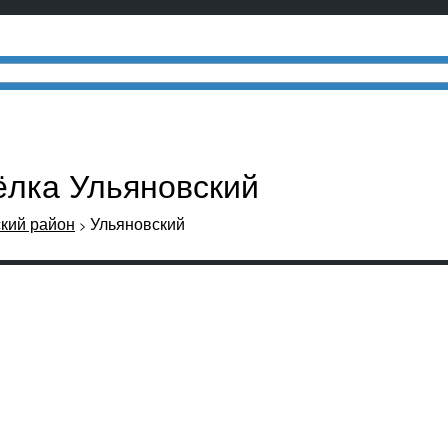
ёлка Ульяновский
кий район
Ульяновский
>