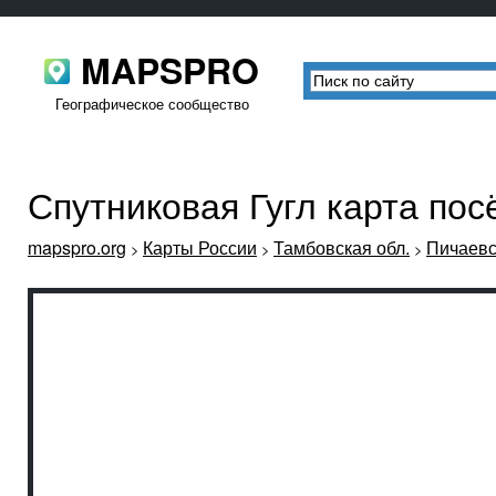
MAPSPRO
Географическое сообщество
Спутниковая Гугл карта пос
mapspro.org
Карты России
Тамбовская обл.
Пичаевс
>
>
>