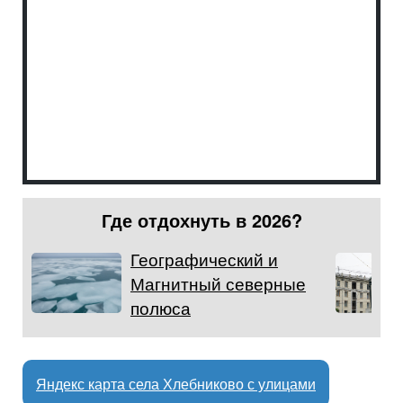
Где отдохнуть в 2026?
Географический и
Магнитный северные
полюса
Яндекс карта села Хлебниково с улицами