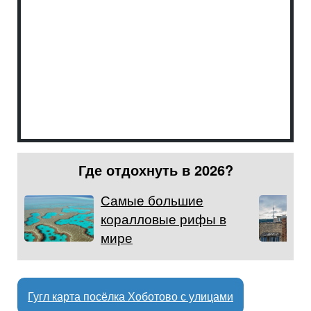
Где отдохнуть в 2026?
Самые большие
коралловые рифы в
мире
Гугл карта посёлка Хоботово с улицами