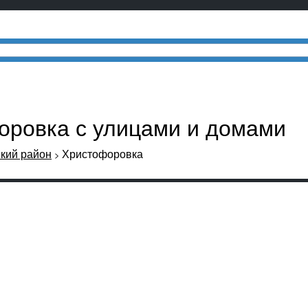
оровка с улицами и домами
кий район
Христофоровка
>