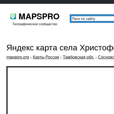
MAPSPRO
Географическое сообщество
Яндекс карта села Христоф
mapspro.org
Карты России
Тамбовская обл.
Сосновс
>
>
>