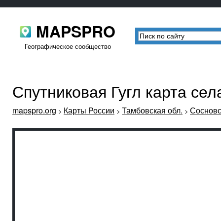
MAPSPRO
Географическое сообщество
Спутниковая Гугл карта се
mapspro.org
Карты России
Тамбовская обл.
Сосновс
>
>
>