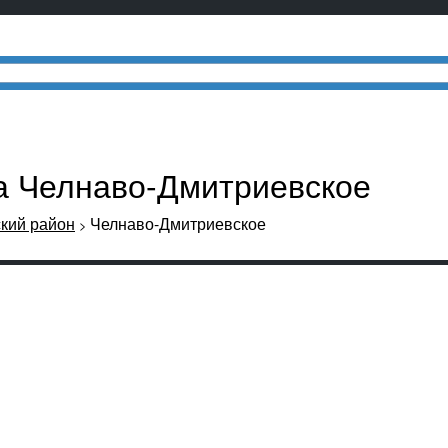
ла Челнаво-Дмитриевское
кий район
Челнаво-Дмитриевское
>