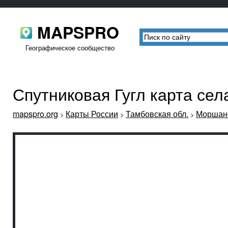
MAPSPRO
Географическое сообщество
Спутниковая Гугл карта се
mapspro.org
Карты России
Тамбовская обл.
Моршанс
>
>
>