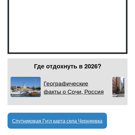
Где отдохнуть в 2026?
Географические
факты о Сочи, Россия
Спутниковая Гугл карта села Черняевка