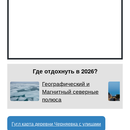
Где отдохнуть в 2026?
Географический и
Магнитный северные
полюса
Гугл карта деревни Черняевка с улицами