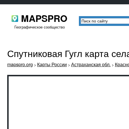
MAPSPRO
Географическое сообщество
Спутниковая Гугл карта се
mapspro.org
Карты России
Астраханская обл.
Красн
>
>
>