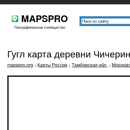
MAPSPRO
Географическое сообщество
Гугл карта деревни Чичери
mapspro.org
Карты России
Тамбовская обл.
Мордовс
>
>
>