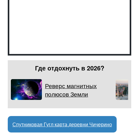
Где отдохнуть в 2026?
Реверс магнитных
полюсов Земли
Спутниковая Гугл карта деревни Чичерино