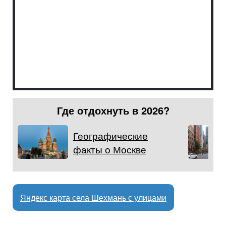
Где отдохнуть в 2026?
Географические
факты о Москве
Яндекс карта села Шехмань с улицами