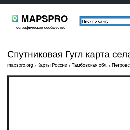
MAPSPRO
Географическое сообщество
Спутниковая Гугл карта се
mapspro.org
Карты России
Тамбовская обл.
Петровс
>
>
>