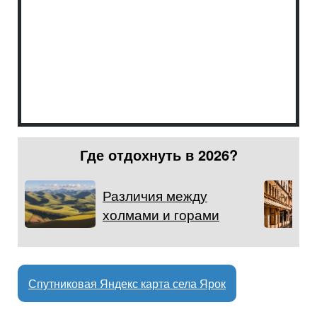
Где отдохнуть в 2026?
Различия между
холмами и горами
Спутниковая Яндекс карта села Ярок