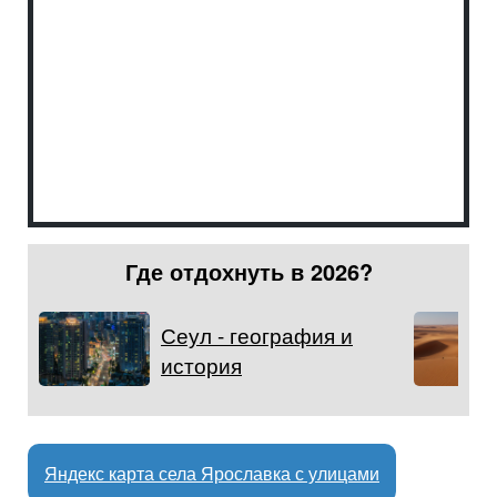
Где отдохнуть в 2026?
Сеул - география и
история
Яндекс карта села Ярославка с улицами