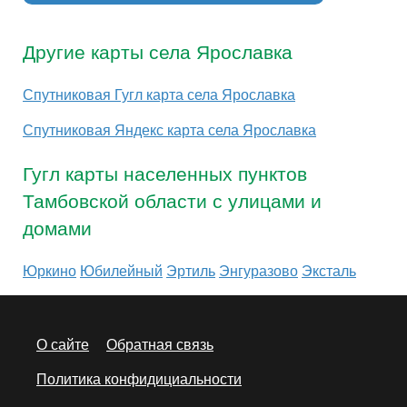
Другие карты села Ярославка
Спутниковая Гугл карта села Ярославка
Спутниковая Яндекс карта села Ярославка
Гугл карты населенных пунктов
Тамбовской области с улицами и
домами
Юркино
Юбилейный
Эртиль
Энгуразово
Эксталь
О сайте
Обратная связь
Политика конфидициальности