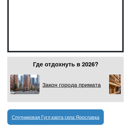
Где отдохнуть в 2026?
Закон города примата
Спутниковая Гугл карта села Ярославка