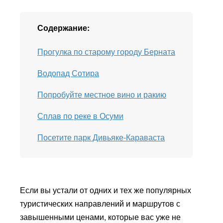
Содержание:
Прогулка по старому городу Берната
Водопад Сотира
Попробуйте местное вино и ракию
Сплав по реке в Осуми
Посетите парк Дивьяке-Караваста
Если вы устали от одних и тех же популярных
туристических направлений и маршрутов с
завышенными ценами, которые вас уже не