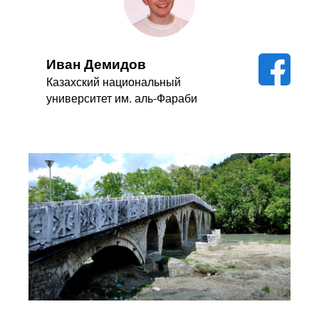
Иван Демидов
Казахский национальный
университет им. аль-Фараби