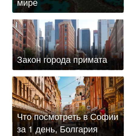
мире
Закон города примата
Что посмотреть в Софии
за 1 день, Болгария