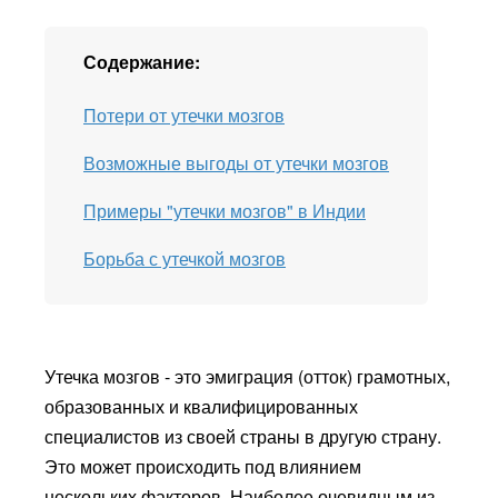
Содержание:
Потери от утечки мозгов
Возможные выгоды от утечки мозгов
Примеры "утечки мозгов" в Индии
Борьба с утечкой мозгов
Утечка мозгов - это эмиграция (отток) грамотных,
образованных и квалифицированных
специалистов из своей страны в другую страну.
Это может происходить под влиянием
нескольких факторов. Наиболее очевидным из