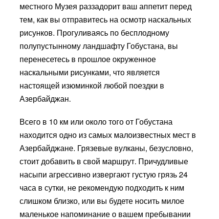
местного Музея раззадорит ваш аппетит перед
тем, как вы отправитесь на осмотр наскальных
рисунков. Прогуливаясь по бесплодному
полупустынному ландшафту Гобустана, вы
перенесетесь в прошлое окруженное
наскальными рисунками, что является
настоящей изюминкой любой поездки в
Азербайджан.
Всего в 10 км или около того от Гобустана
находится одно из самых малоизвестных мест в
Азербайджане. Грязевые вулканы, безусловно,
стоит добавить в свой маршрут. Причудливые
насыпи агрессивно извергают густую грязь 24
часа в сутки, не рекомендую подходить к ним
слишком близко, или вы будете носить милое
маленькое напоминание о вашем пребывании