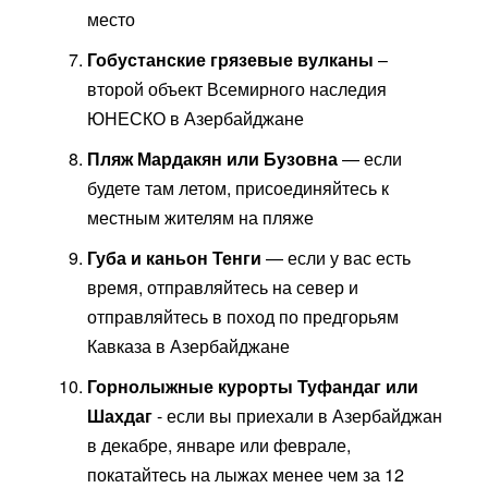
место
Гобустанские грязевые вулканы
–
второй объект Всемирного наследия
ЮНЕСКО в Азербайджане
Пляж Мардакян или Бузовна
— если
будете там летом, присоединяйтесь к
местным жителям на пляже
Губа и каньон Тенги
— если у вас есть
время, отправляйтесь на север и
отправляйтесь в поход по предгорьям
Кавказа в Азербайджане
Горнолыжные курорты Туфандаг или
Шахдаг
- если вы приехали в Азербайджан
в декабре, январе или феврале,
покатайтесь на лыжах менее чем за 12