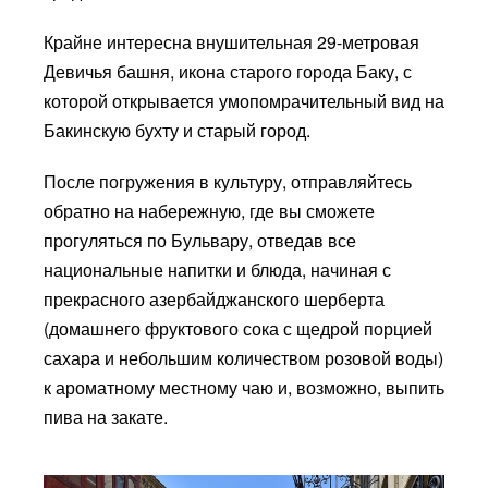
Крайне интересна внушительная 29-метровая
Девичья башня, икона старого города Баку, с
которой открывается умопомрачительный вид на
Бакинскую бухту и старый город.
После погружения в культуру, отправляйтесь
обратно на набережную, где вы сможете
прогуляться по Бульвару, отведав все
национальные напитки и блюда, начиная с
прекрасного азербайджанского шерберта
(домашнего фруктового сока с щедрой порцией
сахара и небольшим количеством розовой воды)
к ароматному местному чаю и, возможно, выпить
пива на закате.